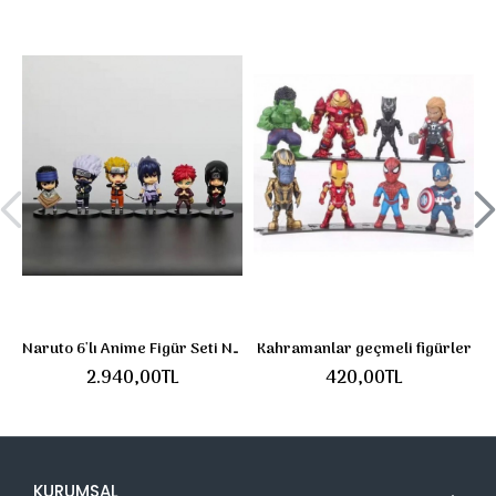
Naruto 6'lı Anime Figür Seti Naruto Kakashi Itachi Gaara Sasuke Figürleri
Kahramanlar geçmeli figürler
2.940,00TL
420,00TL
KURUMSAL