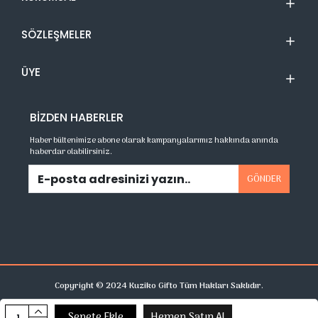
SÖZLEŞMELER
ÜYE
BIZDEN HABERLER
Haber bültenimize abone olarak kampanyalarımız hakkında anında
haberdar olabilirsiniz.
GÖNDER
Copyright © 2024 Kuziko Gifto Tüm Hakları Saklıdır.
Sepete Ekle
Hemen Satın Al